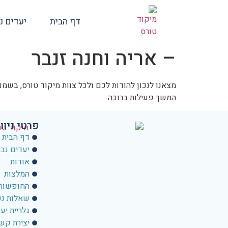
דף הבית
יעדים נ
– אריה וחנה זנבר
מצאנו לנכון להודות לכם ולכל צוות מיקוד טורס, בש
המשך פעילות ברוכה.
פרטי ניוו
דף הבית
יעדים נב
אודות
המלצות
החופשות 
שאלות נפ
גלריית יע
יצירת קש