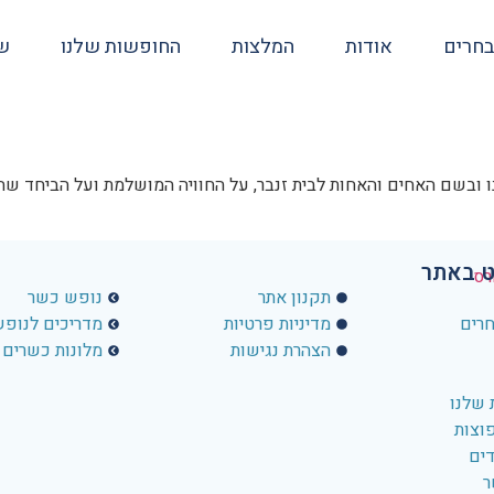
בחרים
אודות
המלצות
החופשות שלנו
שא
מנו ובשם האחים והאחות לבית זנבר, על החוויה המושלמת ועל הביחד 
ט באתר
פרטי ניווט באתר
פרטי ניווט ב
תקנון אתר
נופש כשר
חרים
מדיניות פרטיות
מדריכים לנופ
הצהרת נגישות
מלונות כשרים
שלנו
וצות
דים
ר