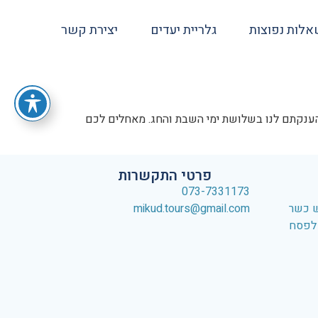
לות נפוצות
גלריית יעדים
יצירת קשר
שהענקתם לנו בשלושת ימי השבת והחג. מאחלים לכם
אתר
פרטי התקשרות
073-7331173
ש כשר
mikud.tours@gmail.com
 לפסח