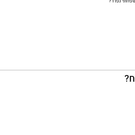
שפחתי נפרד?
ח?