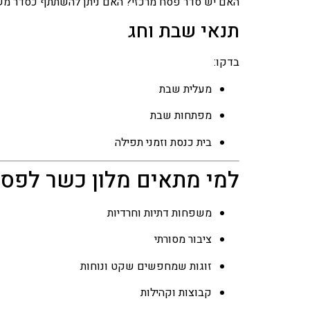
האם יש סדר פסח מרכזי? האם ניתן להשתתף כסדר מ
תנאי שבת וחג
בדקו:
מעלית שבת
מפתחות שבת
בית כנסת וזמני תפילה
למי מתאים מלון כשר לפס
משפחות דתיות וחרדיות
ציבור מסורתי
זוגות שמחפשים שקט ונוחות
קבוצות וקהילות