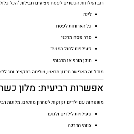
רוב המלונות הכשרים לפסח מציעים חבילות “הכל כלול”,
לינה
כל הארוחות לפסח
סדר פסח מרכזי
פעילויות לחול המועד
תוכן תורני או תרבותי
מודל זה מאפשר תכנון מראש, שליטה בתקציב וחג ללא
אפשרות רביעית: מלון כש
משפחות עם ילדים זקוקות לפתרון מותאם. מלונות רבים
פעילויות לילדים ולנוער
צוותי הדרכה