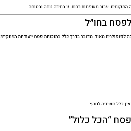
 המקומית. עבור משפחות רבות, זו בחירה נוחה ובטוחה.
לפסח בחו״ל
פופולרית מאוד. מדובר בדרך כלל בתוכניות פסח ייעודיות המתקיימות
שאין כלל חשיפה לחמץ.
סח “הכל כלול”