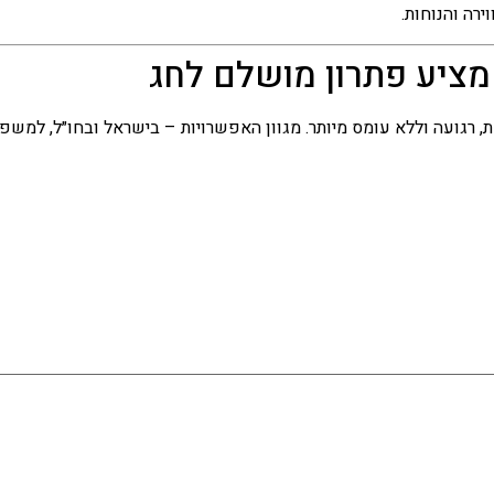
רה והנוחות.
מציע פתרון מושלם לחג
רגועה וללא עומס מיותר. מגוון האפשרויות – בישראל ובחו״ל, למשפח