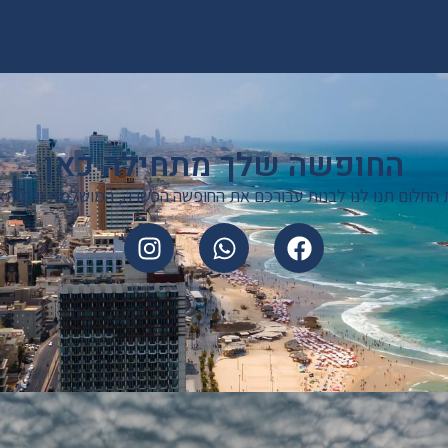
החופשה שלך מתחילה כאן
 החלום תנו לנו לבנות עבורכם את החופשה הכשרה, המושלמת והמותא