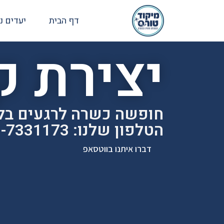
דף הבית
יעדים נ
יצירת 
חופשה כשרה לרגעים בל
הטלפון שלנו: 073-7331173
דברו איתנו בווטסאפ