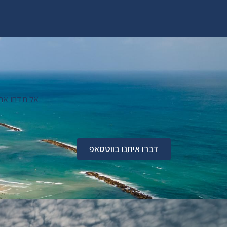
אל תדחו את
דברו איתנו בווטסאפ