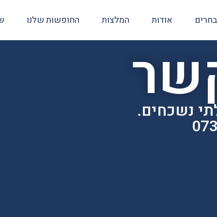
בחרים
אודות
המלצות
החופשות שלנו
שא
קשר
תי נשכחים.