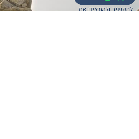
ומזמין? אנחנו כאן כדי
להקשיב ולהתאים את
המלון המתאים ביותר
עבורכם.
נשמח גם לעזור לכם
עם הצוות שלנו
המתמחה בשבתות חתן
וביצירת תוכן וחוויות
בלתי נשכחות. אנחנו
נדאג לכל פרט קטן, כדי
שאתם תוכלו להתרכז
בשמחה ובאהבה של
השבת ולחיזוק הקשרים
המשפחתיים.