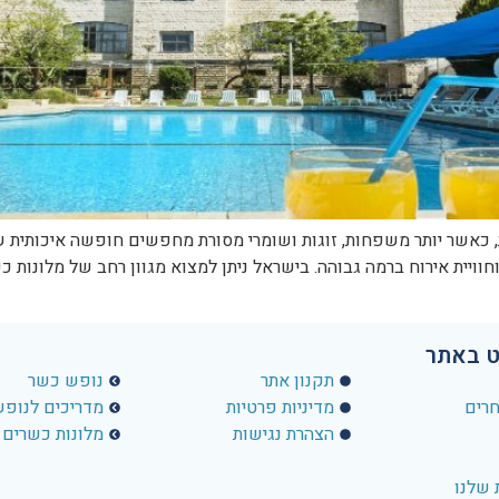
 כאשר יותר משפחות, זוגות ושומרי מסורת מחפשים חופשה איכותית 
ויית אירוח ברמה גבוהה. בישראל ניתן למצוא מגוון רחב של מלונות כש
ט באתר
פרטי ניווט באתר
פרטי ניווט ב
תקנון אתר
נופש כשר
חרים
מדיניות פרטיות
מדריכים לנופ
הצהרת נגישות
מלונות כשרים
שלנו