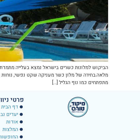
הביקוש למלונות כשרים בישראל נמצא בעלייה מתמדת,
מלאה.בחירה של מלון כשר מעניקה שקט נפשי, נוחות וחו
מתפתחים כמו נוף הגליל […]
פרטי ניוו
דף הבית
יעדים נב
אודות
המלצות
החופשות 