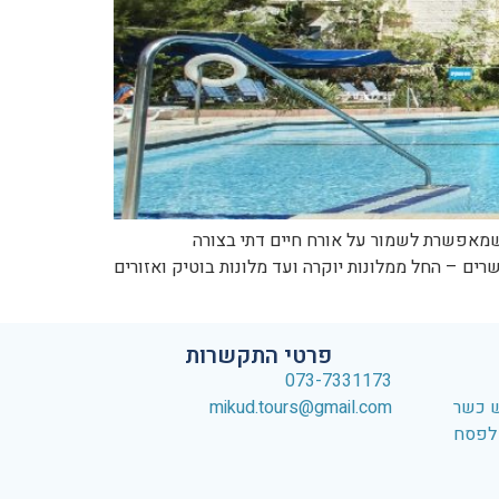
שמאפשרת לשמור על אורח חיים דתי בצורה
רים – החל ממלונות יוקרה ועד מלונות בוטיק ואזורים
אתר
פרטי התקשרות
073-7331173
ש כשר
mikud.tours@gmail.com
 לפסח