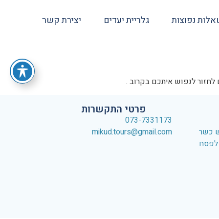
לות נפוצות
גלריית יעדים
יצירת קשר
לחזור לנפוש איתכם בקרוב .
אתר
פרטי התקשרות
073-7331173
ש כשר
mikud.tours@gmail.com
 לפסח