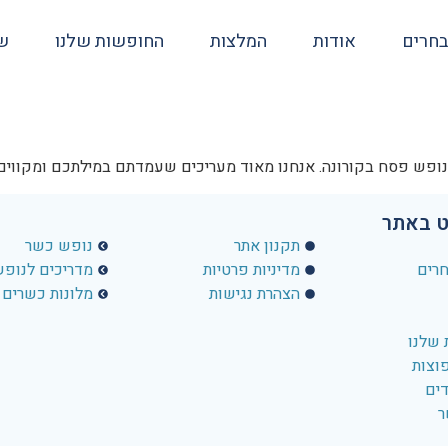
בחרים
אודות
המלצות
החופשות שלנו
שא
 נופש פסח בקורונה. אנחנו מאוד מעריכים שעמדתם במילתכם ומקווים 
ט באתר
פרטי ניווט באתר
פרטי ניווט ב
תקנון אתר
נופש כשר
חרים
מדיניות פרטיות
מדריכים לנופ
הצהרת נגישות
מלונות כשרים
שלנו
וצות
דים
ר