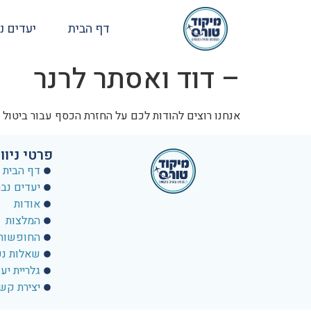
דף הבית
יעדים נ
– דוד ואסתר לרנר
אנחנו רוצים להודות לכם על החזרת הכסף עבור ביטול
פרטי ניוו
דף הבית
יעדים נב
אודות
המלצות
החופשות 
שאלות נפ
גלריית יע
יצירת קש